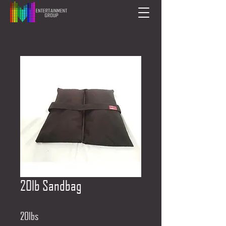
20lb Sandbag
20lbs