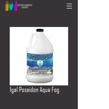
1gal Poseidon Aqua Fog